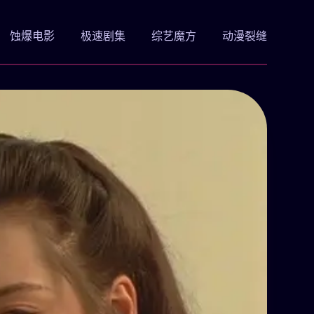
蚀爆电影
极速剧集
综艺魔方
动漫裂缝