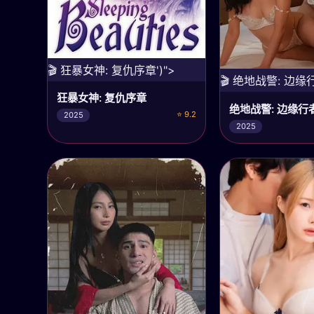
🎬 狂暴女神: 复仇序章')">
🎬 绝地战警: 边缘行
狂暴女神: 复仇序章
绝地战警: 边缘行
⭐ 9.2
2025
2025