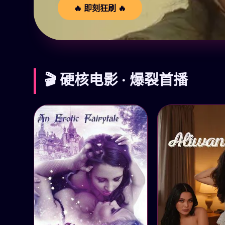
🔥 即刻狂刷 🔥
🎬 硬核电影 · 爆裂首播