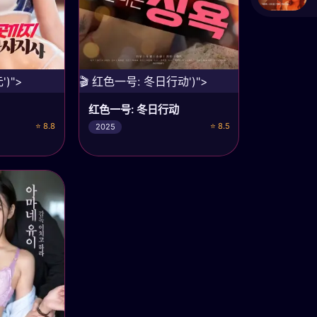
')">
🎬 红色一号: 冬日行动')">
红色一号: 冬日行动
⭐ 8.8
⭐ 8.5
2025