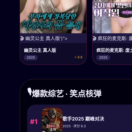
🎬 幽灵公主 真人版')">
🎬 疯狂的麦克斯: 
幽灵公主 真人版
疯狂的麦克斯: 废
⭐ 8.6
2025
2025
🎙️
爆款综艺 · 笑点核弹
歌手2025 巅峰对决
#1
2025 · 评分 9.3