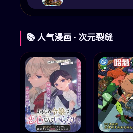
📚 人气漫画 · 次元裂缝