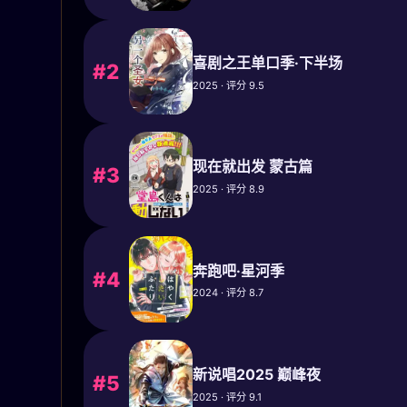
喜剧之王单口季·下半场
#2
2025 · 评分 9.5
现在就出发 蒙古篇
#3
2025 · 评分 8.9
奔跑吧·星河季
#4
2024 · 评分 8.7
新说唱2025 巅峰夜
#5
2025 · 评分 9.1